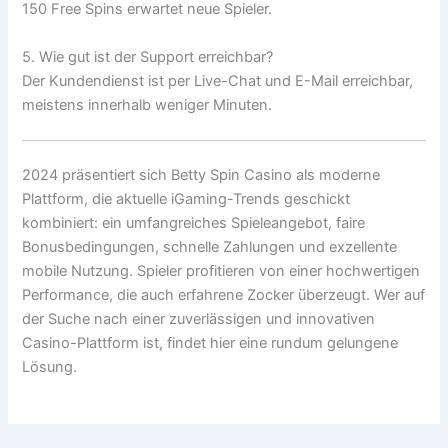
150 Free Spins erwartet neue Spieler.
5. Wie gut ist der Support erreichbar?
Der Kundendienst ist per Live-Chat und E-Mail erreichbar,
meistens innerhalb weniger Minuten.
2024 präsentiert sich Betty Spin Casino als moderne
Plattform, die aktuelle iGaming-Trends geschickt
kombiniert: ein umfangreiches Spieleangebot, faire
Bonusbedingungen, schnelle Zahlungen und exzellente
mobile Nutzung. Spieler profitieren von einer hochwertigen
Performance, die auch erfahrene Zocker überzeugt. Wer auf
der Suche nach einer zuverlässigen und innovativen
Casino-Plattform ist, findet hier eine rundum gelungene
Lösung.