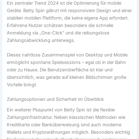
Ein zentraler Trend 2024 ist die Optimierung für mobile
Geräte. Betty Spin glänzt mit responsivem Design und einer
stabilen mobilen Plattform, die keine eigene App erfordert.
Erfahrene Nutzer schätzen besonders die schnelle
Anmeldung via „One-Click“ und die reibungslose
Zahlungsabwicklung unterwegs.
Dieses nahtlose Zusammenspiel von Desktop und Mobile
ermöglicht spontane Spielsessions – egal ob in der Bahn
oder zu Hause. Die Benutzeroberfläche ist klar und
übersichtlich, was gerade auf kleinen Bildschirmen große
Vorteile bringt.
Zahlungsoptionen und Sicherheit im Überblick
Ein weiterer Pluspunkt von Betty Spin ist die flexible
Zahlungsinfrastruktur. Neben klassischen Methoden wie
Kreditkarte oder Banküberweisung sind auch moderne
Wallets und Kryptowährungen möglich. Besonders wichtig