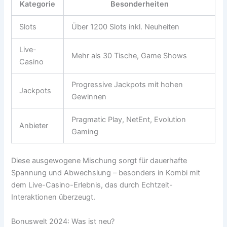
Kategorie
Besonderheiten
Slots
Über 1200 Slots inkl. Neuheiten
Live-
Mehr als 30 Tische, Game Shows
Casino
Progressive Jackpots mit hohen
Jackpots
Gewinnen
Pragmatic Play, NetEnt, Evolution
Anbieter
Gaming
Diese ausgewogene Mischung sorgt für dauerhafte
Spannung und Abwechslung – besonders in Kombi mit
dem Live-Casino-Erlebnis, das durch Echtzeit-
Interaktionen überzeugt.
Bonuswelt 2024: Was ist neu?