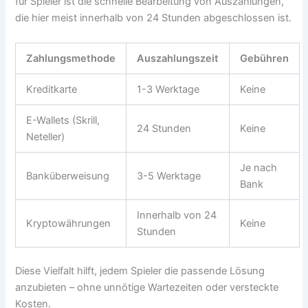
für Spieler ist die schnelle Bearbeitung von Auszahlungen,
die hier meist innerhalb von 24 Stunden abgeschlossen ist.
Zahlungsmethode
Auszahlungszeit
Gebühren
Kreditkarte
1-3 Werktage
Keine
E-Wallets (Skrill,
24 Stunden
Keine
Neteller)
Je nach
Banküberweisung
3-5 Werktage
Bank
Innerhalb von 24
Kryptowährungen
Keine
Stunden
Diese Vielfalt hilft, jedem Spieler die passende Lösung
anzubieten – ohne unnötige Wartezeiten oder versteckte
Kosten.