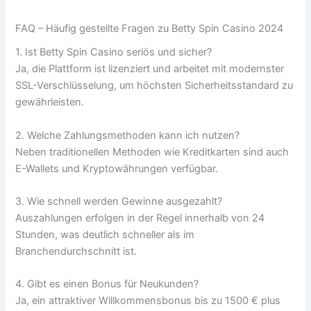
FAQ – Häufig gestellte Fragen zu Betty Spin Casino 2024
1. Ist Betty Spin Casino seriös und sicher?
Ja, die Plattform ist lizenziert und arbeitet mit modernster
SSL-Verschlüsselung, um höchsten Sicherheitsstandard zu
gewährleisten.
2. Welche Zahlungsmethoden kann ich nutzen?
Neben traditionellen Methoden wie Kreditkarten sind auch
E-Wallets und Kryptowährungen verfügbar.
3. Wie schnell werden Gewinne ausgezahlt?
Auszahlungen erfolgen in der Regel innerhalb von 24
Stunden, was deutlich schneller als im
Branchendurchschnitt ist.
4. Gibt es einen Bonus für Neukunden?
Ja, ein attraktiver Willkommensbonus bis zu 1500 € plus