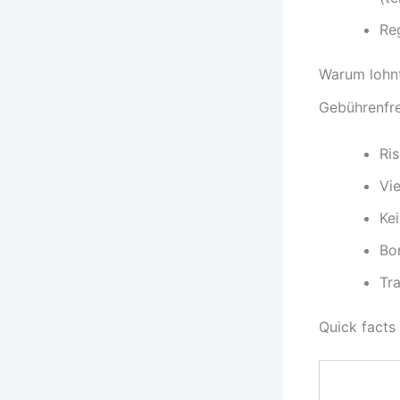
Re
Warum lohnt
Gebührenfre
Ri
Vi
Ke
Bo
Tr
Quick facts