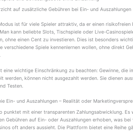
rzicht auf zusätzliche Gebühren bei Ein- und Auszahlungen
us ist für viele Spieler attraktiv, da er einen risikofreien 
 Man kann beliebte Slots, Tischspiele oder Live-Casinospiel
, ohne einen Cent zu investieren. Dies ist besonders wichti
ie verschiedene Spiele kennenlernen wollen, ohne direkt Ge
.
ist eine wichtige Einschränkung zu beachten: Gewinne, die
lt werden, können nicht ausgezahlt werden. Sie dienen auss
nd Testen.
ie Ein- und Auszahlungen – Realität oder Marketingverspr
o punktet mit einer transparenten Zahlungsabwicklung. Es
nen Gebühren auf Ein- oder Auszahlungen erhoben, was bei 
inos oft anders aussieht. Die Plattform bietet eine Reihe g