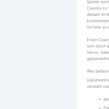
Spieler suc
Casinos zu t
diesem Arti
kostenlosen
Vorteile zu 
Erwin Casin
sich durch 
hervor. Ins
gebührenfre
Was bedeute
Gebührenfre
versteht ma
Sp
Fr