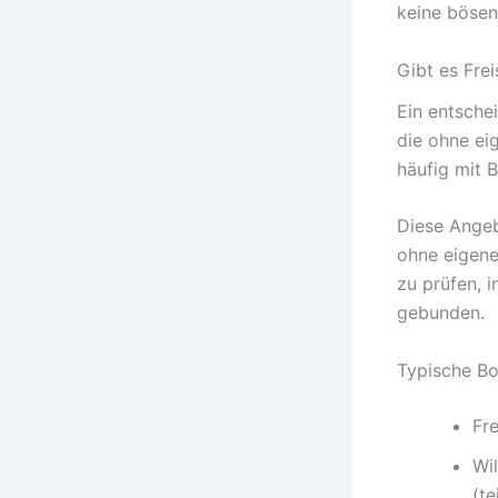
keine bösen
Gibt es Fre
Ein entschei
die ohne ei
häufig mit 
Diese Angeb
ohne eigene
zu prüfen, 
gebunden.
Typische Bo
Fre
Wi
(te