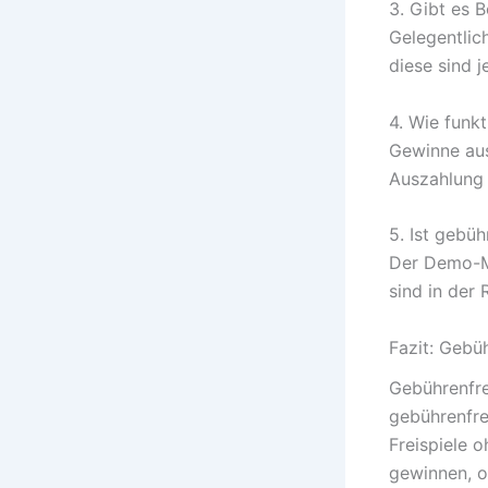
3. Gibt es 
Gelegentlich
diese sind j
4. Wie funk
Gewinne aus
Auszahlung 
5. Ist gebüh
Der Demo-Mo
sind in der 
Fazit: Gebü
Gebührenfre
gebührenfre
Freispiele 
gewinnen, o