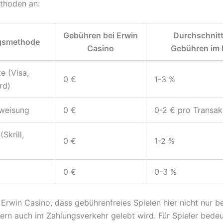
thoden an:
Gebühren bei Erwin
Durchschnitt
gsmethode
Casino
Gebühren im 
e (Visa,
0 €
1-3 %
rd)
weisung
0 €
0-2 € pro Transak
(Skrill,
0 €
1-2 %
0 €
0-3 %
 Erwin Casino, dass gebührenfreies Spielen hier nicht nur b
dern auch im Zahlungsverkehr gelebt wird. Für Spieler bedeu