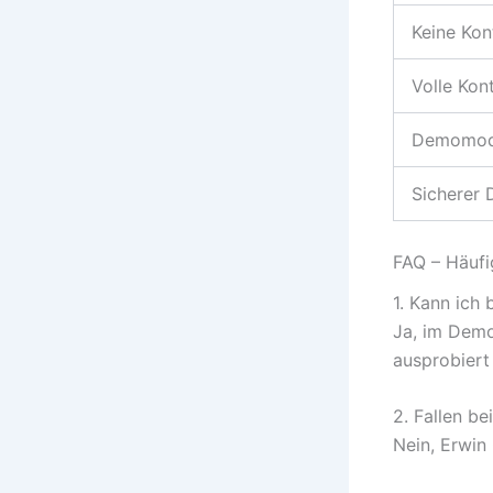
Keine Ko
Volle Kon
Demomod
Sicherer 
FAQ – Häufi
1. Kann ich
Ja, im Demo
ausprobiert
2. Fallen b
Nein, Erwin