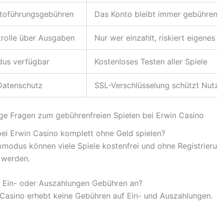
ntoführungsgebühren
Das Konto bleibt immer gebühren
trolle über Ausgaben
Nur wer einzahlt, riskiert eigenes
us verfügbar
Kostenloses Testen aller Spiele
Datenschutz
SSL-Verschlüsselung schützt Nut
ge Fragen zum gebührenfreien Spielen bei Erwin Casino
 bei Erwin Casino komplett ohne Geld spielen?
modus können viele Spiele kostenfrei und ohne Registrier
 werden.
ei Ein- oder Auszahlungen Gebühren an?
 Casino erhebt keine Gebühren auf Ein- und Auszahlungen.