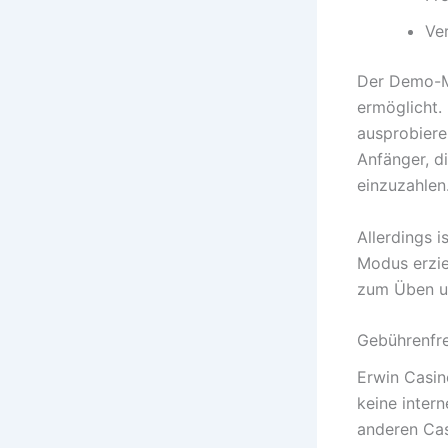
Ve
Der Demo-Mod
ermöglicht.
ausprobieren
Anfänger, d
einzuzahlen
Allerdings 
Modus erzie
zum Üben u
Gebührenfre
Erwin Casin
keine inter
anderen Cas