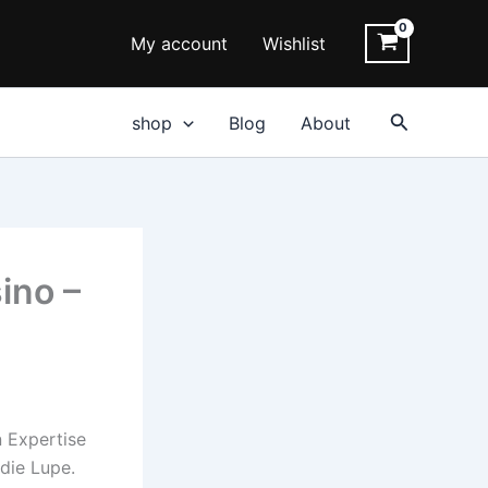
My account
Wishlist
Search
shop
Blog
About
ino –
n Expertise
die Lupe.