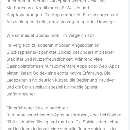
durchgeführt werden. Akzeptiert werden vielfältige
Methoden wie Kreditkarten, E-Wallets und
Kryptowährungen. Die App ermöglicht Einzahlungen und
Auszahlungen direkt, ohne Verzögerung oder Umwege.
Wie schneidet Goldex mobil im Vergleich ab?
Im Vergleich zu anderen mobilen Angeboten im
Glücksspielmarkt punktet Goldex besonders mit seiner
Stabilität und Nutzerfreundlichkeit. Während viele
Casinoplattformen nur rudimentäre Apps oder Web-Apps
bieten, liefert Goldex eine echte native Erfahrung. Die
Ladezeiten sind deutlich kürzer, die Bedienung intuitiver
und die Bonusvielfalt speziell für mobile Spieler
umfangreicher.
Ein erfahrener Spieler berichtet:
“Ich habe verschiedene Apps ausprobiert, aber bei Goldex
fühlt sich alles flüssig und rund an. Die Spiele laden schnell
und ich kann jederzeit eine schnelle Runde spielen – ideal