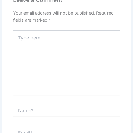
Your email address will not be published.
Required
fields are marked
*
Type
here..
Name*
Email*