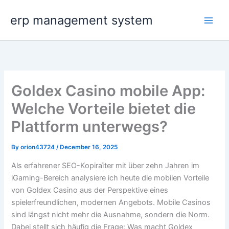
Skip
erp management system
to
content
Goldex Casino mobile App:
Welche Vorteile bietet die
Plattform unterwegs?
By
orion43724
/
December 16, 2025
Als erfahrener SEO-Kopiraïter mit über zehn Jahren im
iGaming-Bereich analysiere ich heute die mobilen Vorteile
von Goldex Casino aus der Perspektive eines
spielerfreundlichen, modernen Angebots. Mobile Casinos
sind längst nicht mehr die Ausnahme, sondern die Norm.
Dabei stellt sich häufig die Frage: Was macht Goldex