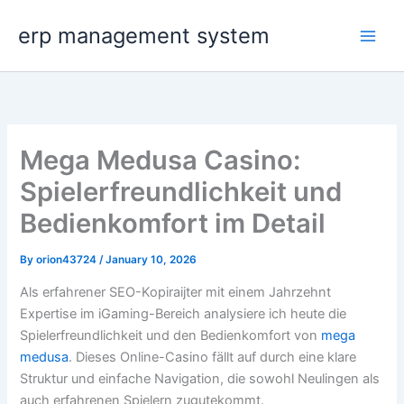
Skip
erp management system
to
content
Mega Medusa Casino:
Spielerfreundlichkeit und
Bedienkomfort im Detail
By
orion43724
/
January 10, 2026
Als erfahrener SEO-Kopiraijter mit einem Jahrzehnt
Expertise im iGaming-Bereich analysiere ich heute die
Spielerfreundlichkeit und den Bedienkomfort von
mega
medusa
. Dieses Online-Casino fällt auf durch eine klare
Struktur und einfache Navigation, die sowohl Neulingen als
auch erfahrenen Spielern zugutekommt.