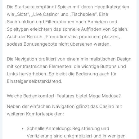
Die Startseite empfängt Spieler mit klaren Hauptkategorien,
wie „Slots“, „Live Casino“ und „Tischspiele“. Eine
Suchfunktion und Filteroptionen nach Anbietern und
Spieltypen erleichtern das schnelle Auffinden von Spielen.
Auch der Bereich „Promotions“ ist prominent platziert,
sodass Bonusangebote nicht übersehen werden.
Die Navigation profitiert von einem minimalistischen Design
mit kontrastreichen Elementen, die wichtige Buttons und
Links hervorheben. So bleibt die Bedienung auch für
Einsteiger selbsterklärend.
Welche Bedienkomfort-Features bietet Mega Medusa?
Neben der einfachen Navigation glänzt das Casino mit
weiteren Komfortaspekten:
Schnelle Anmeldung: Registrierung und
Verifizierung sind unkompliziert und in wenigen