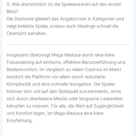
5. Wie übersichtlich ist die Spieleauswahl auf den ersten
Blick?
Die Startseite gliedert das Angebot klar in Kategorien und
zeigt beliebte Spiele, sodass auch Neulinge schnell die
Übersicht behalten.
Insgesamt überzeugt Mega Medusa durch eine klare
Fokussierung auf einfache, effektive Benutzerführung und
Bedienkomfort. Im Vergleich zu vielen Casinos im Markt
besticht die Plattform vor allem durch reduzierte
Komplexität und eine schnelle Navigation. Die Spieler
können sich voll auf den Spielspaß konzentrieren, ohne
sich durch überladene Menüs oder langsame Ladezeiten
kämpfen zu müssen. Für alle, die Wert auf Zugänglichkeit
und Komfort legen, ist Mega Medusa eine klare
Empfehlung.