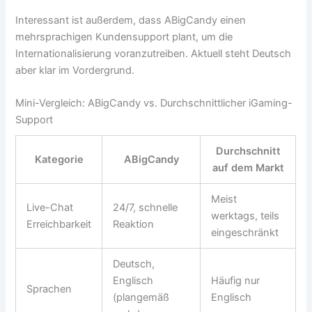
Interessant ist außerdem, dass ABigCandy einen
mehrsprachigen Kundensupport plant, um die
Internationalisierung voranzutreiben. Aktuell steht Deutsch
aber klar im Vordergrund.
Mini-Vergleich: ABigCandy vs. Durchschnittlicher iGaming-
Support
Durchschnitt
Kategorie
ABigCandy
auf dem Markt
Meist
Live-Chat
24/7, schnelle
werktags, teils
Erreichbarkeit
Reaktion
eingeschränkt
Deutsch,
Englisch
Häufig nur
Sprachen
(plangemäß
Englisch