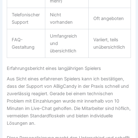
mehr)
Telefonischer
Nicht
Oft angeboten
Support
vorhanden
Umfangreich
FAQ-
Variiert, teils
und
Gestaltung
unübersichtlich
übersichtlich
Erfahrungsbericht eines langjährigen Spielers
Aus Sicht eines erfahrenen Spielers kann ich bestätigen,
dass der Support von ABigCandy in der Praxis schnell und
zuverlässig reagiert. Gerade bei einem technischen
Problem mit Einzahlungen wurde mir innerhalb von 10
Minuten im Live-Chat geholfen. Die Mitarbeiter sind höflich,
vermeiden Standardfloskeln und bieten individuelle
Lösungen an.
Diese Personalisierung macht den Unterschied und schafft