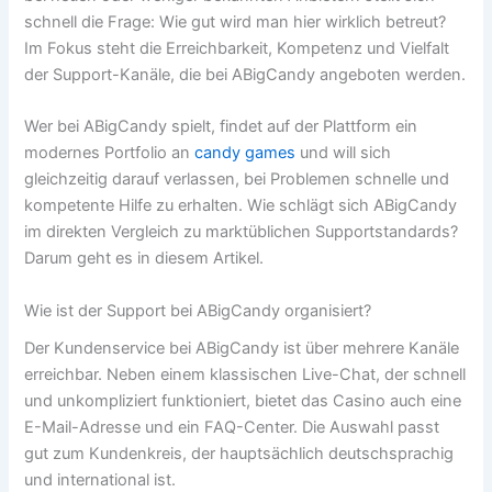
schnell die Frage: Wie gut wird man hier wirklich betreut?
Im Fokus steht die Erreichbarkeit, Kompetenz und Vielfalt
der Support-Kanäle, die bei ABigCandy angeboten werden.
Wer bei ABigCandy spielt, findet auf der Plattform ein
modernes Portfolio an
candy games
und will sich
gleichzeitig darauf verlassen, bei Problemen schnelle und
kompetente Hilfe zu erhalten. Wie schlägt sich ABigCandy
im direkten Vergleich zu marktüblichen Supportstandards?
Darum geht es in diesem Artikel.
Wie ist der Support bei ABigCandy organisiert?
Der Kundenservice bei ABigCandy ist über mehrere Kanäle
erreichbar. Neben einem klassischen Live-Chat, der schnell
und unkompliziert funktioniert, bietet das Casino auch eine
E-Mail-Adresse und ein FAQ-Center. Die Auswahl passt
gut zum Kundenkreis, der hauptsächlich deutschsprachig
und international ist.