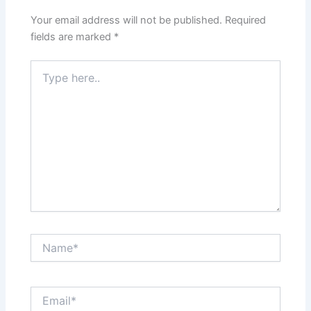
Your email address will not be published.
Required
fields are marked
*
Type
here..
Name*
Email*