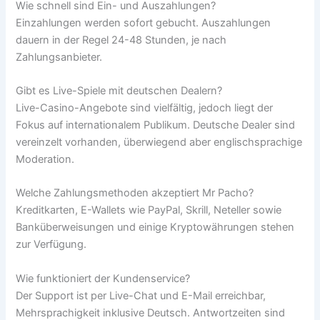
Wie schnell sind Ein- und Auszahlungen?
Einzahlungen werden sofort gebucht. Auszahlungen
dauern in der Regel 24-48 Stunden, je nach
Zahlungsanbieter.
Gibt es Live-Spiele mit deutschen Dealern?
Live-Casino-Angebote sind vielfältig, jedoch liegt der
Fokus auf internationalem Publikum. Deutsche Dealer sind
vereinzelt vorhanden, überwiegend aber englischsprachige
Moderation.
Welche Zahlungsmethoden akzeptiert Mr Pacho?
Kreditkarten, E-Wallets wie PayPal, Skrill, Neteller sowie
Banküberweisungen und einige Kryptowährungen stehen
zur Verfügung.
Wie funktioniert der Kundenservice?
Der Support ist per Live-Chat und E-Mail erreichbar,
Mehrsprachigkeit inklusive Deutsch. Antwortzeiten sind