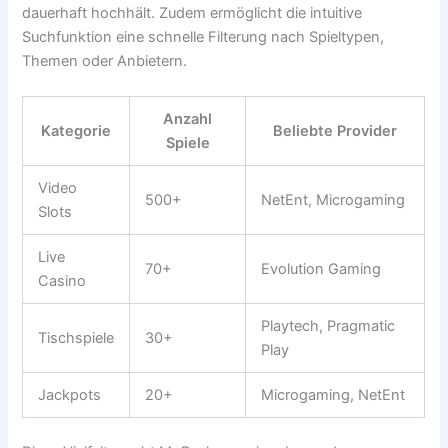
dauerhaft hochhält. Zudem ermöglicht die intuitive
Suchfunktion eine schnelle Filterung nach Spieltypen,
Themen oder Anbietern.
Anzahl
Kategorie
Beliebte Provider
Spiele
Video
500+
NetEnt, Microgaming
Slots
Live
70+
Evolution Gaming
Casino
Playtech, Pragmatic
Tischspiele
30+
Play
Jackpots
20+
Microgaming, NetEnt