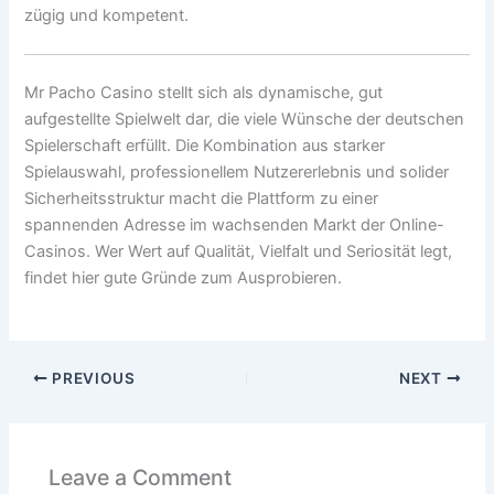
zügig und kompetent.
Mr Pacho Casino stellt sich als dynamische, gut
aufgestellte Spielwelt dar, die viele Wünsche der deutschen
Spielerschaft erfüllt. Die Kombination aus starker
Spielauswahl, professionellem Nutzererlebnis und solider
Sicherheitsstruktur macht die Plattform zu einer
spannenden Adresse im wachsenden Markt der Online-
Casinos. Wer Wert auf Qualität, Vielfalt und Seriosität legt,
findet hier gute Gründe zum Ausprobieren.
PREVIOUS
NEXT
Leave a Comment