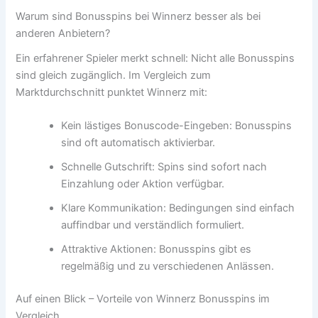
Warum sind Bonusspins bei Winnerz besser als bei
anderen Anbietern?
Ein erfahrener Spieler merkt schnell: Nicht alle Bonusspins
sind gleich zugänglich. Im Vergleich zum
Marktdurchschnitt punktet Winnerz mit:
Kein lästiges Bonuscode-Eingeben: Bonusspins
sind oft automatisch aktivierbar.
Schnelle Gutschrift: Spins sind sofort nach
Einzahlung oder Aktion verfügbar.
Klare Kommunikation: Bedingungen sind einfach
auffindbar und verständlich formuliert.
Attraktive Aktionen: Bonusspins gibt es
regelmäßig und zu verschiedenen Anlässen.
Auf einen Blick – Vorteile von Winnerz Bonusspins im
Vergleich