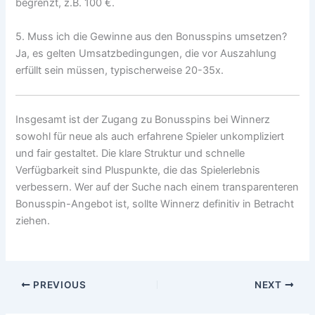
begrenzt, z.B. 100 €.
5. Muss ich die Gewinne aus den Bonusspins umsetzen?
Ja, es gelten Umsatzbedingungen, die vor Auszahlung
erfüllt sein müssen, typischerweise 20-35x.
Insgesamt ist der Zugang zu Bonusspins bei Winnerz
sowohl für neue als auch erfahrene Spieler unkompliziert
und fair gestaltet. Die klare Struktur und schnelle
Verfügbarkeit sind Pluspunkte, die das Spielerlebnis
verbessern. Wer auf der Suche nach einem transparenteren
Bonusspin-Angebot ist, sollte Winnerz definitiv in Betracht
ziehen.
PREVIOUS
NEXT